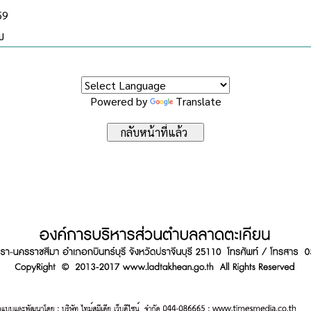
59
บ
Powered by
Translate