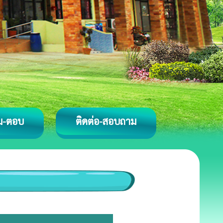
ม-ตอบ
ติดต่อ-สอบถาม